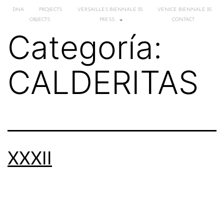
DNA
PROJECTS
VERSAILLES BIENNALE 25
VENICE BIENNALE 25
OBJECTS
PRESS
CONTACT
Categoría:
CALDERITAS
XXXII