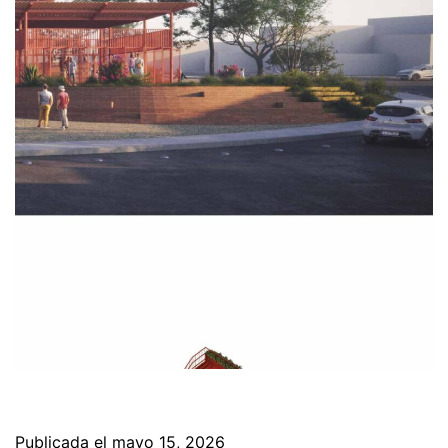
Publicada el
mayo 15, 2026