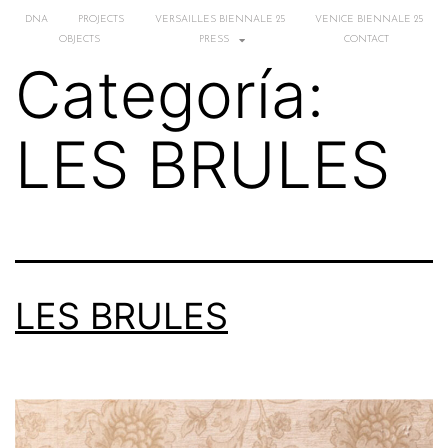
DNA
PROJECTS
VERSAILLES BIENNALE 25
VENICE BIENNALE 25
OBJECTS
PRESS
CONTACT
Categoría:
LES BRULES
LES BRULES