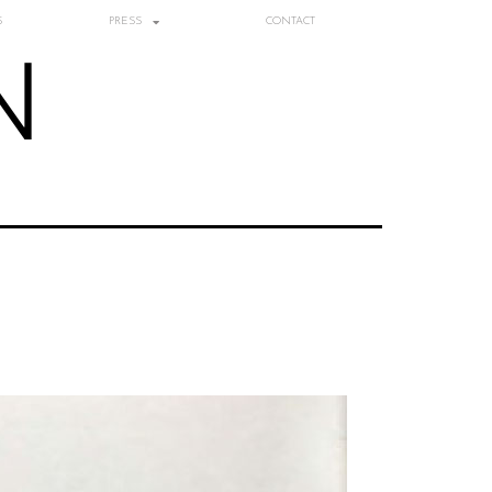
S
PRESS
CONTACT
N