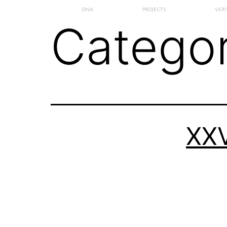
DNA
PROJECTS
VERS
Categor
XX